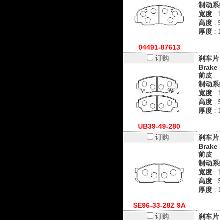
制动系
宽度
: 
高度
: 
厚度
:
04491-87613
订购
刹车片
Brake 
前皮
制动系
宽度
: 
高度
: 
厚度
: 
UB39-49-280
订购
刹车片
Brake 
前皮
制动系
宽度
:
高度
:
厚度
:
SE96-33-28Z 9A
订购
刹车片