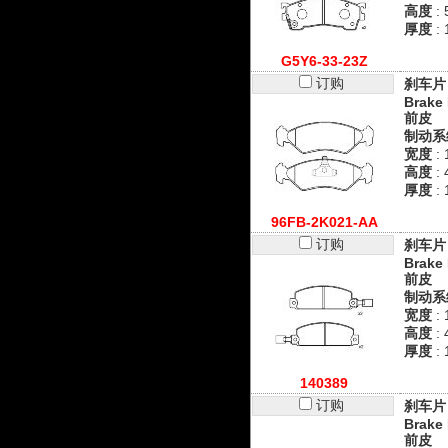
高度
: 
厚度
: 
G5Y6-33-23Z
订购
刹车片
Brake 
前皮
制动系
宽度
: 
高度
: 
厚度
: 
96FB-2K021-AA
订购
刹车片
Brake 
前皮
制动系
宽度
: 
高度
:
厚度
:
140389
订购
刹车片
Brake 
前皮